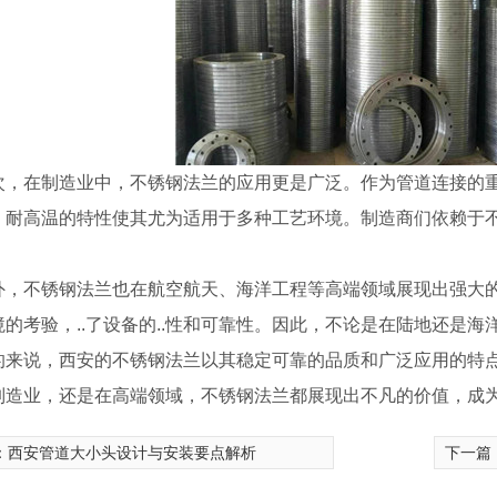
次，在制造业中，不锈钢法兰的应用更是广泛。作为管道连接的重
、耐高温的特性使其尤为适用于多种工艺环境。制造商们依赖于
。
外，不锈钢法兰也在航空航天、海洋工程等高端领域展现出强大的
境的考验，..了设备的..性和可靠性。因此，不论是在陆地还是
无缝弯头
的来说，西安的不锈钢法兰以其稳定可靠的品质和广泛应用的特
制造业，还是在高端领域，不锈钢法兰都展现出不凡的价值，成
：
西安管道大小头设计与安装要点解析
下一篇