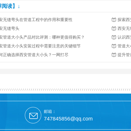
荐阅读】↓
安无缝弯头在管道工程中的作用和重要性
探索西
安无缝弯头
西安无
安管道大小头产品对比评测：哪种更值得购买？
认识西
安管道大小头安装过程中需要注意的关键细节
管道大
何正确选择西安管道大小头？一网打尽
提升管
邮箱：
747845856@qq.com