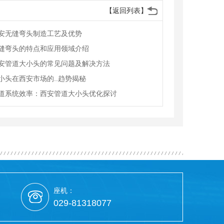
【返回列表】
安无缝弯头制造工艺及优势
缝弯头的特点和应用领域介绍
安管道大小头的常见问题及解决方法
小头在西安市场的..趋势揭秘
道系统效率：西安管道大小头优化探讨
座机：
029-81318077