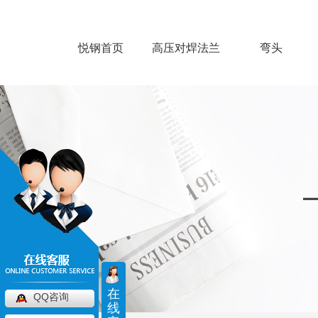
悦钢首页
高压对焊法兰
弯头
在
QQ咨询
线