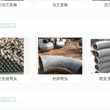
安法兰盲板
法兰盲板
法
RODUCTS
安无缝弯头
对焊弯头
西安
RODUCTS