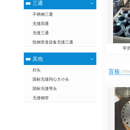
三通
不锈钢三通
无缝四通
无缝三通
悦钢管道设备无缝三通
平
其他
封头
盲板
/ P
国标无缝同心大小头
国标无缝弯头
无缝钢管