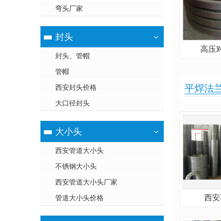
弯头厂家
封头
高压
封头、管帽
管帽
平焊法
西安封头价格
大口径封头
大小头
西安管道大小头
不锈钢大小头
西安管道大小头厂家
西安
管道大小头价格