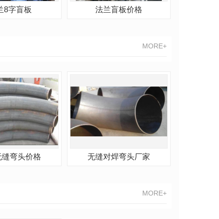
兰8字盲板
法兰盲板价格
MORE+
无缝弯头价格
无缝对焊弯头厂家
MORE+