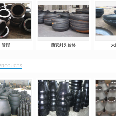
管帽
西安封头价格
大
 PRODUCTS