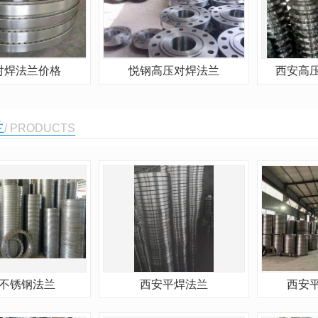
对焊法兰价格
悦钢高压对焊法兰
西安高
兰
/ PRODUCTS
不锈钢法兰
西安平焊法兰
西安