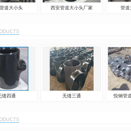
管道大小头
西安管道大小头厂家
管道
RODUCTS
无缝四通
无缝三通
悦钢管
RODUCTS