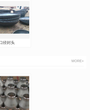
口径封头
MORE+