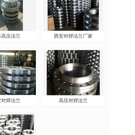
林高压法兰
西安对焊法兰厂家
安对焊法兰
高压对焊法兰