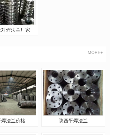
压对焊法兰厂家
MORE+
平焊法兰价格
陕西平焊法兰