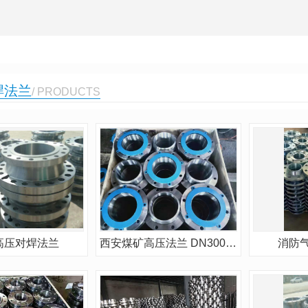
焊法兰
/ PRODUCTS
高压对焊法兰
西安煤矿高压法兰 DN300 PN100 精选厂家
消防