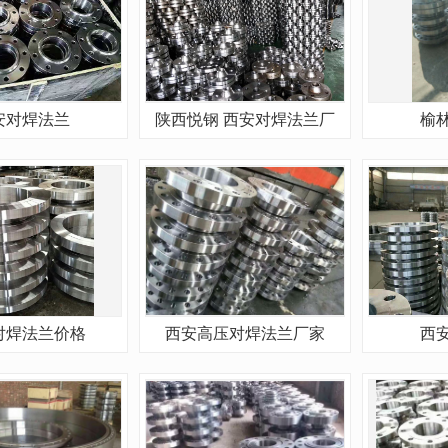
安对焊法兰
陕西悦钢 西安对焊法兰厂
榆
对焊法兰价格
西安高压对焊法兰厂家
西